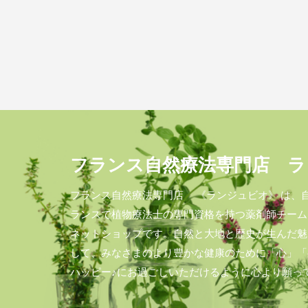
フランス自然療法専門店 ラ
フランス自然療法専門店 《ランジュビオ》 は、
ランスで植物療法士の専門資格を持つ薬剤師チーム
ネットショップです。自然と大地と歴史が生んだ魅
して、みなさまのより豊かな健康のために「心」「
ハッピー♪にお過ごしいただけるように心より願っ