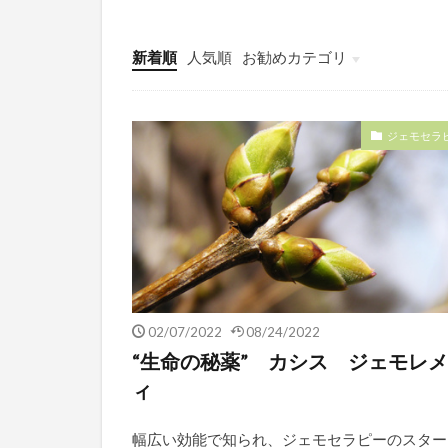
新着順
人気順
お勧めカテゴリ
未分類
ジェモセラ
02/07/2022
08/24/2022
“生命の秘薬” カシス ジェモレ
ィ
幅広い効能で知られ、ジェモセラピーのスター