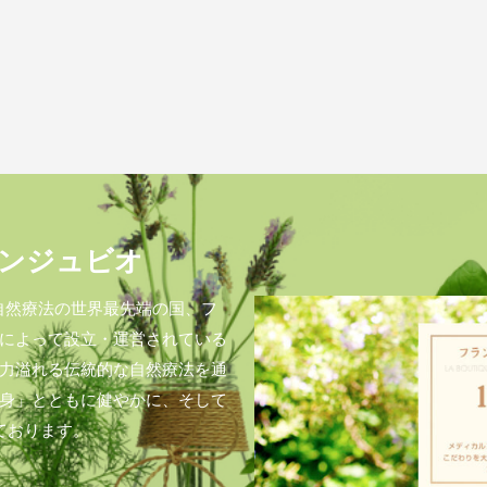
ンジュビオ
自然療法の世界最先端の国、フ
によって設立・運営されている
力溢れる伝統的な自然療法を通
身」とともに健やかに、そして
ております。