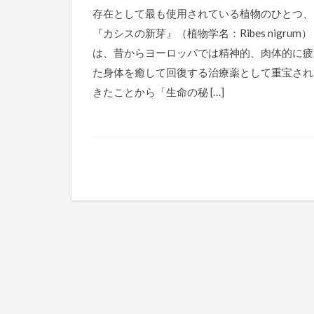
存在として最も使用されている植物のひとつ、
『カシスの新芽』（植物学名：Ribes nigrum）
は、昔からヨーロッパでは精神的、肉体的に疲
た身体を癒して回復する治療薬として重宝され
きたことから「生命の秘 […]