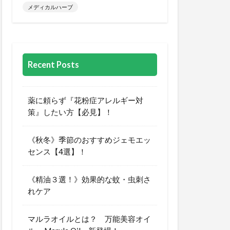
メディカルハーブ
Recent Posts
薬に頼らず『花粉症アレルギー対
策』したい方【必見】！
《秋冬》季節のおすすめジェモエッ
センス【4選】！
《精油３選！》効果的な蚊・虫刺さ
れケア
マルラオイルとは？ 万能美容オイ