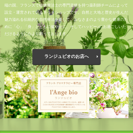
端の国、フランスで植物療法士の専門資格を持つ薬剤師チームによって
設立・運営されているネットショップです。自然と大地と歴史が生んだ
魅力溢れる伝統的な自然療法を通して、みなさまのより豊かな健康のた
めに「心」「身」とともに健やかに、そしてハッピー♪にお過ごしいた
だけるように心より願っております。
ランジュビオのお店へ