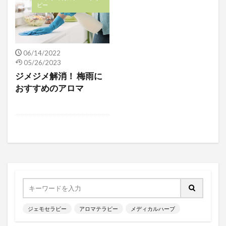
ピー
検索
06/14/2022
05/26/2023
ジメジメ解消！ 梅雨に
おすすめのアロマ
ジェモセラピー
アロマテラピー
メディカルハーブ